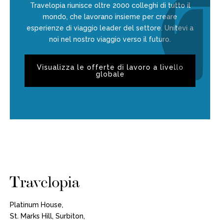
Travelopia riunisce oltre 2000 colleghi di tutto il
mondo, che lavorano insieme per creare
esperienze di viaggio leader del settore. Unitevi a
noi nel nostro viaggio verso il futuro.
Visualizza le offerte di lavoro a livello
globale
Platinum House,
St. Marks Hill, Surbiton,