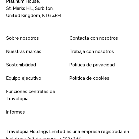
Platinum House,
St. Marks Hill, Surbiton,
United Kingdom, KT6 4BH
Sobre nosotros
Contacta con nosotros
Nuestras marcas
Trabaja con nosotros
Sostenibilidad
Política de privacidad
Equipo ejecutivo
Política de cookies
Funciones centrales de
Travelopia
Informes
Travelopia Holdings Limited es una empresa registrada en
Inglaterra (n.º de empresa 5934241).