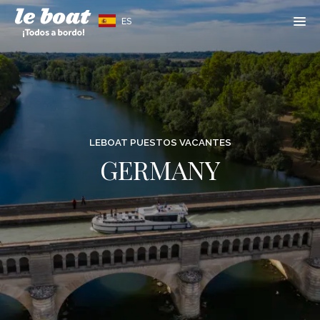
ES
LEBOAT PUESTOS VACANTES
GERMANY